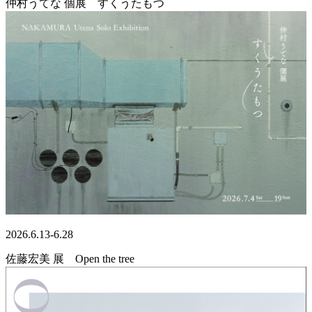
仲村うてな 個展 すくうたもつ
2026.6.13-6.28
佐藤宏美 展 Open the tree