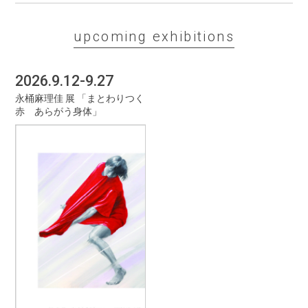
upcoming exhibitions
2026.9.12-9.27
永桶麻理佳 展 「まとわりつく
赤 あらがう身体」