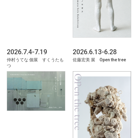
2026.7.4-7.19
2026.6.13-6.28
仲村うてな 個展 すくうたも
佐藤宏美 展 Open the tree
つ