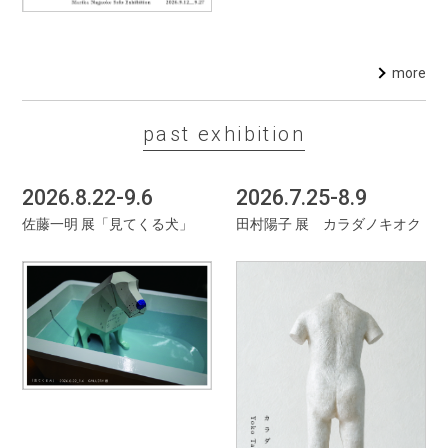
more
past exhibition
2026.8.22-9.6
2026.7.25-8.9
佐藤一明 展「見てくる犬」
田村陽子 展 カラダノキオク