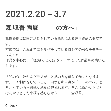
2021.2.20－3.7
森 収吾 陶展「 の方へ」
札幌を拠点に陶芸活動をしている森氏による造形作品の個展で
す。
本展では、これまでにも制作をしているロシアの教会をモチー
フをした
作品を中心に、「螺旋(らせん)」をテーマにした作品を発表いた
します。
「私の心に浮かんだモノが土と炎の力を借りて作品となりま
す。日々制作をしていると、自ずと私自身が「 の方へ」と
向かっている不思議な感覚に包まれます。そこに微かな不安と
ぼんやりとした幸福を感じながら・・・ 森収吾」
back