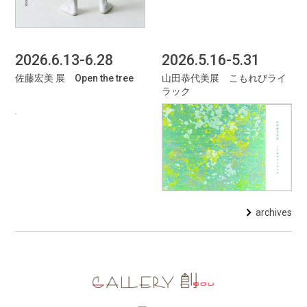
2026.6.13-6.28
2026.5.16-5.31
佐藤宏美 展 Open the tree
山田恭代美展 こもれびライ
ラック
archives