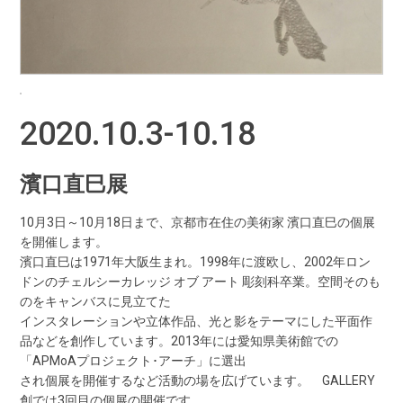
2020.10.3-10.18
濱口直巳展
10月3日～10月18日まで、京都市在住の美術家 濱口直巳の個展
を開催します。
濱口直巳は1971年大阪生まれ。1998年に渡欧し、2002年ロン
ドンのチェルシーカレッジ オブ アート 彫刻科卒業。空間そのも
のをキャンバスに見立てた
インスタレーションや立体作品、光と影をテーマにした平面作
品などを創作しています。2013年には愛知県美術館での
「APMoAプロジェクト･アーチ」に選出
され個展を開催するなど活動の場を広げています。 GALLERY
創では3回目の個展の開催です。