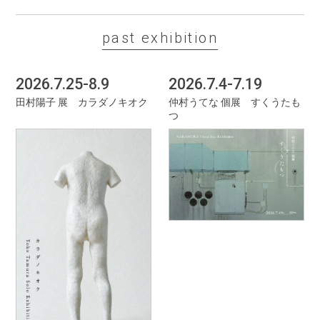
past exhibition
2026.7.25-8.9
2026.7.4-7.19
田村陽子 展 カラダノキオク
仲村うてな 個展 すくうたも
つ