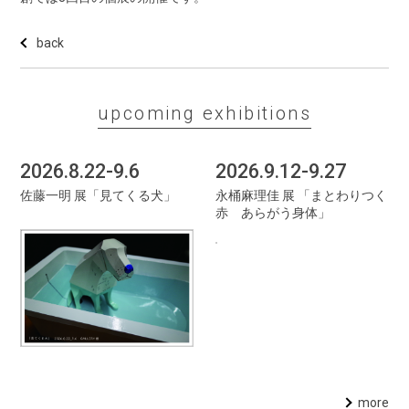
back
upcoming exhibitions
2026.8.22-9.6
2026.9.12-9.27
佐藤一明 展「見てくる犬」
永桶麻理佳 展 「まとわりつく
赤 あらがう身体」
more