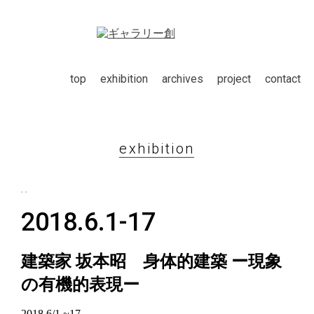
top
exhibition
archives
project
contact
exhibition
2018.6.1-17
建築家 坂本昭 身体的建築 ー現象
の有機的表現ー
2018 6/1 ~17