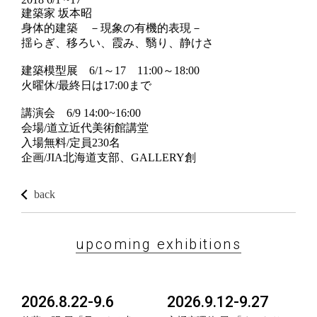
建築家 坂本昭
身体的建築 －現象の有機的表現－
揺らぎ、移ろい、霞み、翳り、静けさ
建築模型展 6/1～17 11:00～18:00
火曜休/最終日は17:00まで
講演会 6/9 14:00~16:00
会場/道立近代美術館講堂
入場無料/定員230名
企画/JIA北海道支部、GALLERY創
back
upcoming exhibitions
2026.8.22-9.6
2026.9.12-9.27