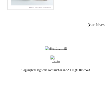
archives
Copyright© hagiwara construction.inc All Right Reserved.