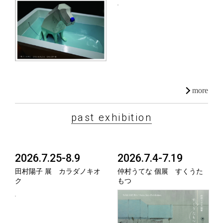
more
past exhibition
2026.7.25-8.9
2026.7.4-7.19
田村陽子 展 カラダノキオ
仲村うてな 個展 すくうた
ク
もつ