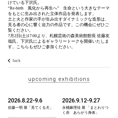
けている下沢氏。
“Re-birth 風化から再生へ” 生命という大きなテーマ
をもとに生み出された立体作品を発表します。
土と火と作家の手が生み出すダイナミックな造形は、
見る者の心に響く迫力の作品です。この機会にぜひご
覧ください。
7月2日(土)17:00より、札幌芸術の森美術館館長 佐藤友
哉氏、下沢氏によるギャラリートークを開催いたしま
す。こちらもぜひご参加ください。
back
upcoming exhibitions
2026.8.22-9.6
2026.9.12-9.27
佐藤一明 展「見てくる犬」
永桶麻理佳 展 「まとわりつ
く赤 あらがう身体」