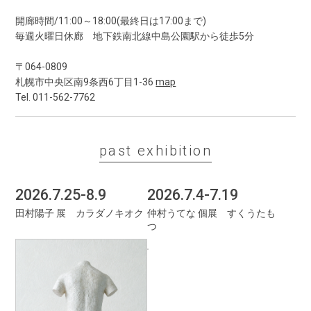
開廊時間/11:00～18:00(最終日は17:00まで)
毎週火曜日休廊 地下鉄南北線中島公園駅から徒歩5分
〒064-0809
札幌市中央区南9条西6丁目1-36
map
Tel. 011-562-7762
past exhibition
2026.7.25-8.9
2026.7.4-7.19
田村陽子 展 カラダノキオク
仲村うてな 個展 すくうたも
つ