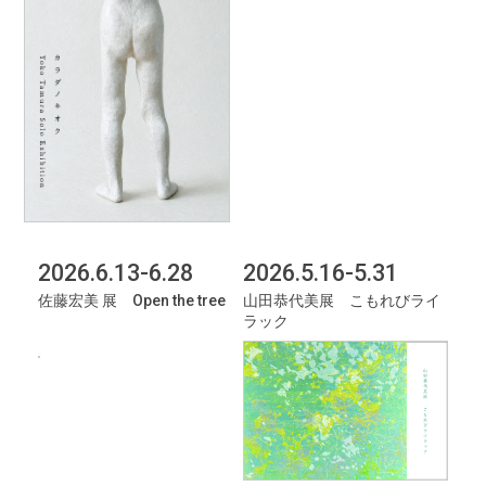
2026.6.13-6.28
2026.5.16-5.31
佐藤宏美 展 Open the tree
山田恭代美展 こもれびライ
ラック