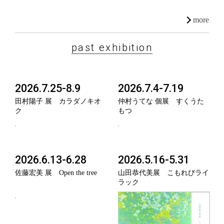
more
past exhibition
2026.7.25-8.9
2026.7.4-7.19
田村陽子 展 カラダノキオ
仲村うてな 個展 すくうた
ク
もつ
2026.6.13-6.28
2026.5.16-5.31
佐藤宏美 展 Open the tree
山田恭代美展 こもれびライ
ラック