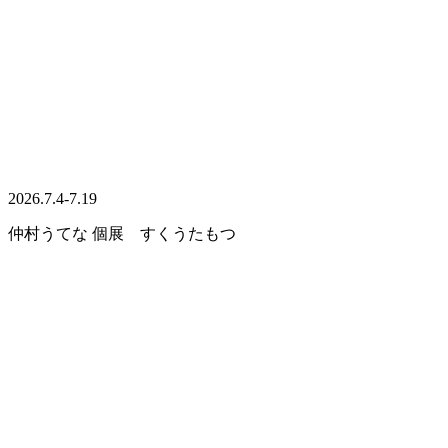
2026.7.4-7.19
仲村うてな 個展 すくうたもつ