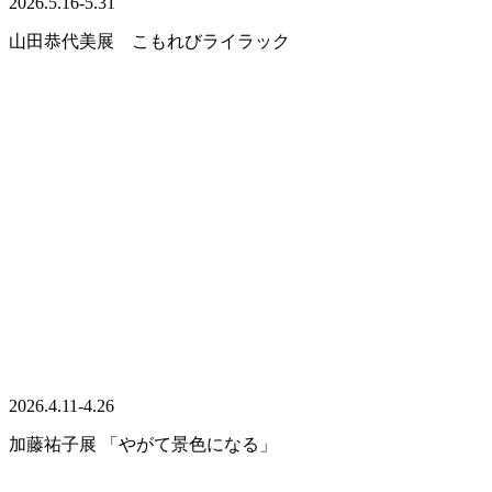
2026.5.16-5.31
山田恭代美展 こもれびライラック
2026.4.11-4.26
加藤祐子展 「やがて景色になる」