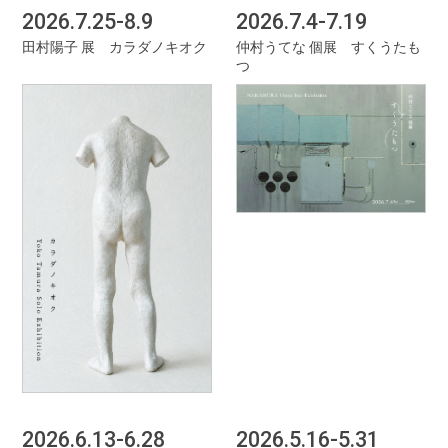
2026.7.25-8.9
2026.7.4-7.19
田村陽子 展 カラダノキオク
仲村うてな 個展 すくうたも
つ
2026.6.13-6.28
2026.5.16-5.31