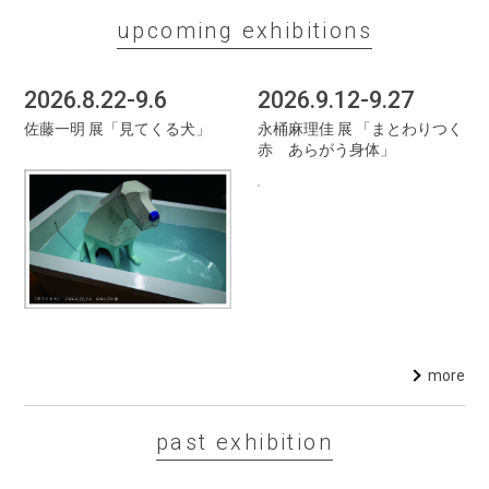
upcoming exhibitions
2026.8.22-9.6
2026.9.12-9.27
佐藤一明 展「見てくる犬」
永桶麻理佳 展 「まとわりつく
赤 あらがう身体」
more
past exhibition