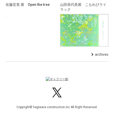
佐藤宏美 展 Open the tree
山田恭代美展 こもれびライ
ラック
archives
Copyright© hagiwara construction.inc All Right Reserved.